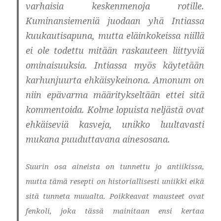
varhaisia keskenmenoja rotille.
Kuminansiemeniä juodaan yhä Intiassa
kuukautisapuna, mutta eläinkokeissa niillä
ei ole todettu mitään raskauteen liittyviä
ominaisuuksia. Intiassa myös käytetään
karhunjuurta ehkäisykeinona. Amonum on
niin epävarma määritykseltään ettei sitä
kommentoida. Kolme lopuista neljästä ovat
ehkäiseviä kasveja, unikko luultavasti
mukana puuduttavana ainesosana.
Suurin osa aineista on tunnettu jo antiikissa,
mutta tämä resepti on historiallisesti uniikki eikä
sitä tunneta muualta. Poikkeavat mausteet ovat
fenkoli, joka tässä mainitaan ensi kertaa