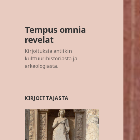
Tempus omnia
revelat
Kirjoituksia antiikin
kulttuurihistoriasta ja
arkeologiasta.
KIRJOITTAJASTA