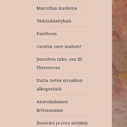
Marcellan kuolema
Väärinkäsityksiä
Pantheon
Cacator, cave malum!
Jumalten tuho, osa III:
Yhteenveto
Uutta tietoa etruskien
alkuperästä
Anatolialainen
Britanniassa
Ihonväri ja rotu antiikin