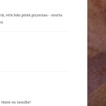
tä, että hän pitää pizzeriaa – mutta
s.
 tämä on tauolla?