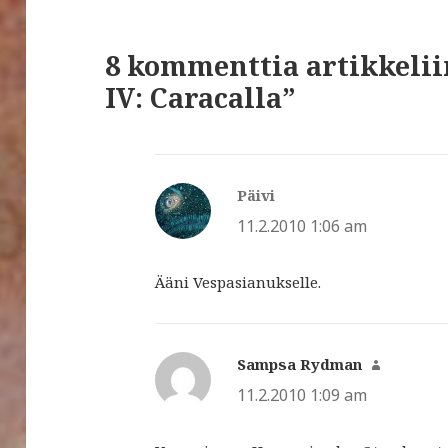
8 kommenttia artikkeli
IV: Caracalla”
Päivi
sanoo:
11.2.2010 1:06 am
Ääni Vespasianukselle.
Sampsa Rydman
sanoo:
11.2.2010 1:09 am