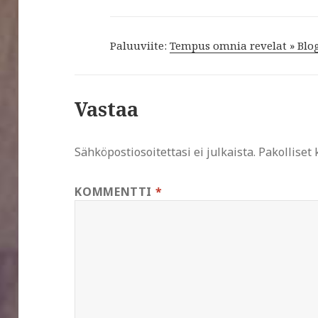
Paluuviite:
Tempus omnia revelat » Blog
Vastaa
Sähköpostiosoitettasi ei julkaista.
Pakolliset
KOMMENTTI
*