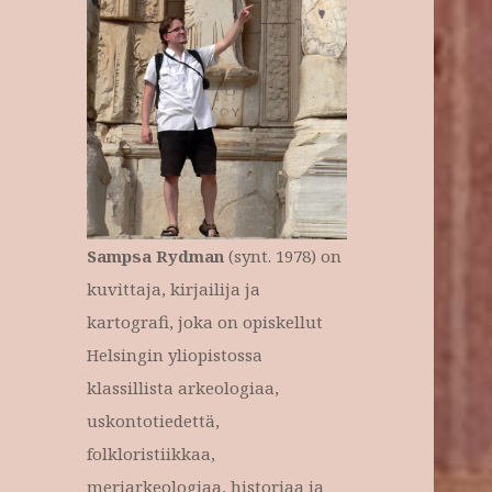
Sampsa Rydman
(synt. 1978) on
kuvittaja, kirjailija ja
kartografi, joka on opiskellut
Helsingin yliopistossa
klassillista arkeologiaa,
uskontotiedettä,
folkloristiikkaa,
meriarkeologiaa, historiaa ja