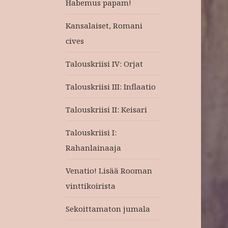
Habemus papam!
Kansalaiset, Romani
cives
Talouskriisi IV: Orjat
Talouskriisi III: Inflaatio
Talouskriisi II: Keisari
Talouskriisi I:
Rahanlainaaja
Venatio! Lisää Rooman
vinttikoirista
Sekoittamaton jumala