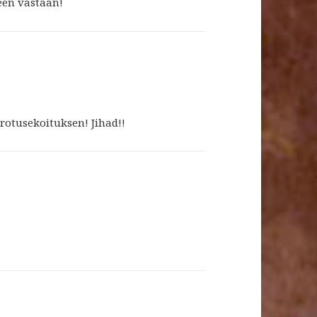
een vastaan!
 rotusekoituksen! Jihad!!