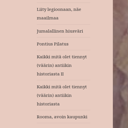
Liity legioonaan, näe
maailmaa
Jumalallinen hiusväri
Pontius Pilatus
Kaikki mitä olet tiennyt
(väärin) antiikin
historiasta II
Kaikki mitä olet tiennyt
(väärin) antiikin
historiasta
Rooma, avoin kaupunki