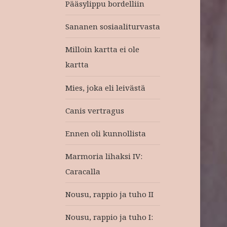
Pääsylippu bordelliin
Sananen sosiaaliturvasta
Milloin kartta ei ole
kartta
Mies, joka eli leivästä
Canis vertragus
Ennen oli kunnollista
Marmoria lihaksi IV:
Caracalla
Nousu, rappio ja tuho II
Nousu, rappio ja tuho I: