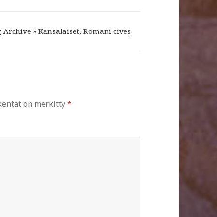
 Archive » Kansalaiset, Romani cives
 kentät on merkitty
*