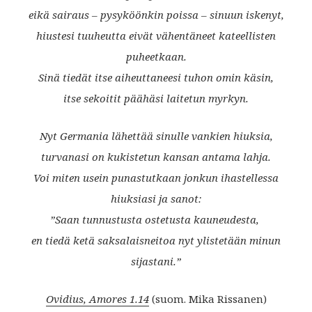
eikä sairaus – pysyköönkin poissa – sinuun iskenyt,
hiustesi tuuheutta eivät vähentäneet kateellisten
puheetkaan.
Sinä tiedät itse aiheuttaneesi tuhon omin käsin,
itse sekoitit päähäsi laitetun myrkyn.
Nyt Germania lähettää sinulle vankien hiuksia,
turvanasi on kukistetun kansan antama lahja.
Voi miten usein punastutkaan jonkun ihastellessa
hiuksiasi ja sanot:
”Saan tunnustusta ostetusta kauneudesta,
en tiedä ketä saksalaisneitoa nyt ylistetään minun
sijastani.”
Ovidius, Amores 1.14
(suom. Mika Rissanen)