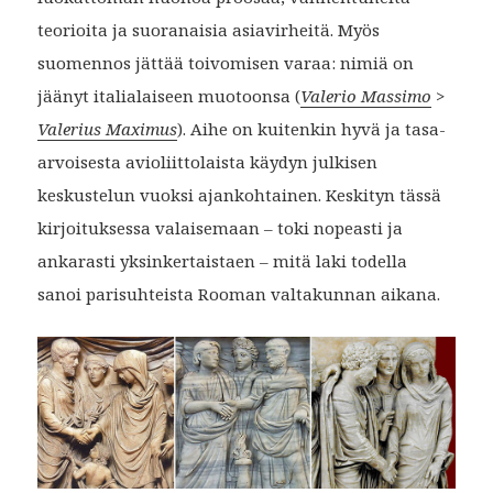
teorioita ja suoranaisia asiavirheitä. Myös
suomennos jättää toivomisen varaa: nimiä on
jäänyt italialaiseen muotoonsa (
Valerio Massimo
>
Valerius Maximus
). Aihe on kuitenkin hyvä ja tasa-
arvoisesta avioliittolaista käydyn julkisen
keskustelun vuoksi ajankohtainen. Keskityn tässä
kirjoituksessa valaisemaan – toki nopeasti ja
ankarasti yksinkertaistaen – mitä laki todella
sanoi parisuhteista Rooman valtakunnan aikana.