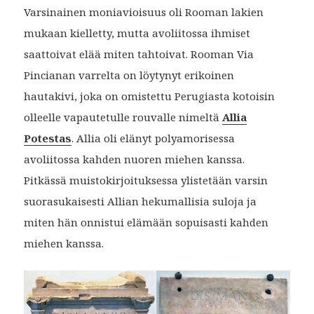
Varsinainen moniavioisuus oli Rooman lakien
mukaan kielletty, mutta avoliitossa ihmiset
saattoivat elää miten tahtoivat. Rooman Via
Pincianan varrelta on löytynyt erikoinen
hautakivi, joka on omistettu Perugiasta kotoisin
olleelle vapautetulle rouvalle nimeltä
Allia
Potestas
. Allia oli elänyt polyamorisessa
avoliitossa kahden nuoren miehen kanssa.
Pitkässä muistokirjoituksessa ylistetään varsin
suorasukaisesti Allian hekumallisia suloja ja
miten hän onnistui elämään sopuisasti kahden
miehen kanssa.