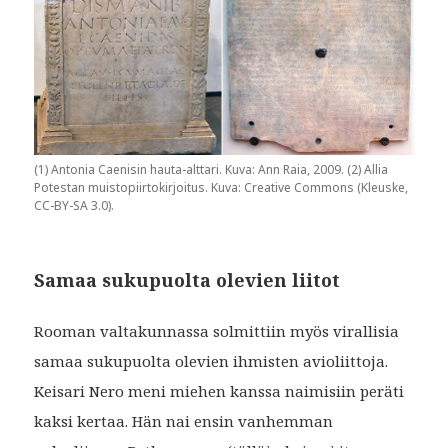
(1) Antonia Caenisin hauta-alttari. Kuva: Ann Raia, 2009. (2) Allia
Potestan muistopiirtokirjoitus. Kuva: Creative Commons (Kleuske,
CC-BY-SA 3.0).
Samaa sukupuolta olevien liitot
Rooman valtakunnassa solmittiin myös virallisia
samaa sukupuolta olevien ihmisten avioliittoja.
Keisari Nero meni miehen kanssa naimisiin peräti
kaksi kertaa. Hän nai ensin vanhemman