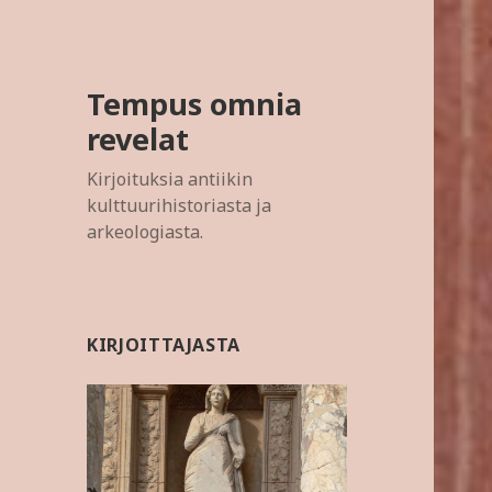
Tempus omnia
revelat
Kirjoituksia antiikin
kulttuurihistoriasta ja
arkeologiasta.
KIRJOITTAJASTA