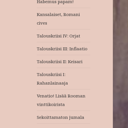
Habemus papam!
Kansalaiset, Romani
cives
Talouskriisi IV: Orjat
Talouskriisi III: Inflaatio
Talouskriisi II: Keisari
Talouskriisi I:
Rahanlainaaja
Venatio! Lisää Rooman
vinttikoirista
Sekoittamaton jumala