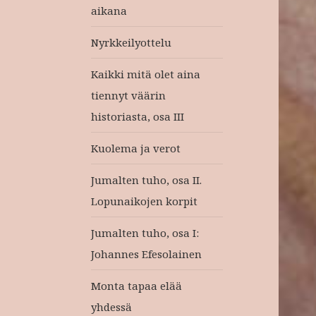
aikana
Nyrkkeilyottelu
Kaikki mitä olet aina
tiennyt väärin
historiasta, osa III
Kuolema ja verot
Jumalten tuho, osa II.
Lopunaikojen korpit
Jumalten tuho, osa I:
Johannes Efesolainen
Monta tapaa elää
yhdessä