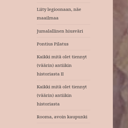
Liity legioonaan, näe
maailmaa
Jumalallinen hiusväri
Pontius Pilatus
Kaikki mitä olet tiennyt
(väärin) antiikin
historiasta II
Kaikki mitä olet tiennyt
(väärin) antiikin
historiasta
Rooma, avoin kaupunki