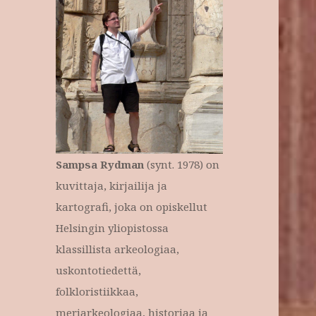
Sampsa Rydman
(synt. 1978) on
kuvittaja, kirjailija ja
kartografi, joka on opiskellut
Helsingin yliopistossa
klassillista arkeologiaa,
uskontotiedettä,
folkloristiikkaa,
meriarkeologiaa, historiaa ja