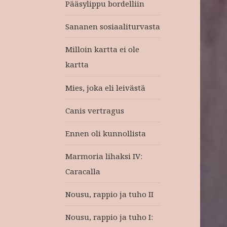
Pääsylippu bordelliin
Sananen sosiaaliturvasta
Milloin kartta ei ole
kartta
Mies, joka eli leivästä
Canis vertragus
Ennen oli kunnollista
Marmoria lihaksi IV:
Caracalla
Nousu, rappio ja tuho II
Nousu, rappio ja tuho I: