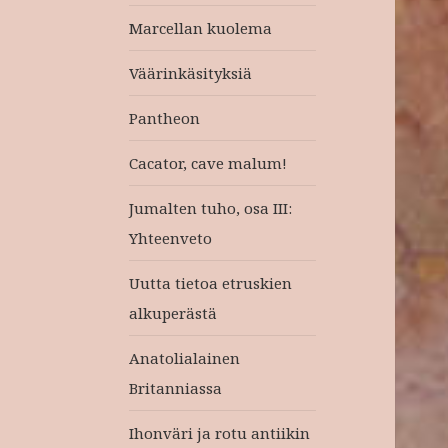
Marcellan kuolema
Väärinkäsityksiä
Pantheon
Cacator, cave malum!
Jumalten tuho, osa III:
Yhteenveto
Uutta tietoa etruskien
alkuperästä
Anatolialainen
Britanniassa
Ihonväri ja rotu antiikin