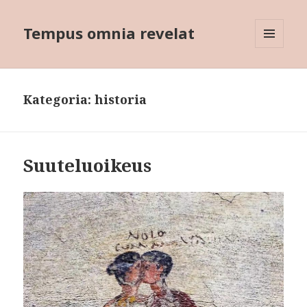
Tempus omnia revelat
VALIKKO
JA
VIMPAIMET
Kategoria:
historia
Suuteluoikeus