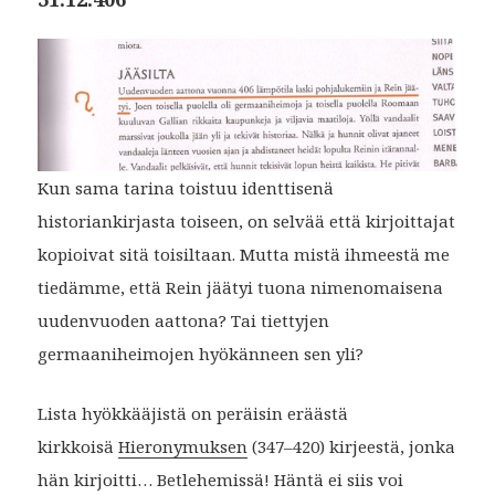
Kun sama tarina toistuu identtisenä
historiankirjasta toiseen, on selvää että kirjoittajat
kopioivat sitä toisiltaan. Mutta mistä ihmeestä me
tiedämme, että Rein jäätyi tuona nimenomaisena
uudenvuoden aattona? Tai tiettyjen
germaaniheimojen hyökänneen sen yli?
Lista hyökkääjistä on peräisin eräästä
kirkkoisä
Hieronymuksen
(347–420) kirjeestä, jonka
hän kirjoitti… Betlehemissä! Häntä ei siis voi