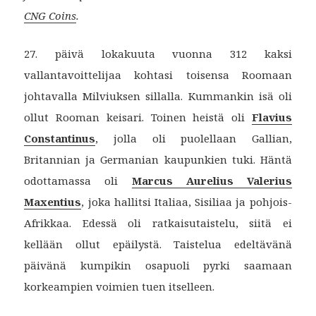
CNG Coins
.
27. päivä lokakuuta vuonna 312 kaksi
vallantavoittelijaa kohtasi toisensa Roomaan
johtavalla Milviuksen sillalla. Kummankin isä oli
ollut Rooman keisari. Toinen heistä oli
Flavius
Constantinus
, jolla oli puolellaan Gallian,
Britannian ja Germanian kaupunkien tuki. Häntä
odottamassa oli
Marcus Aurelius Valerius
Maxentius
, joka hallitsi Italiaa, Sisiliaa ja pohjois-
Afrikkaa. Edessä oli ratkaisutaistelu, siitä ei
kellään ollut epäilystä. Taistelua edeltävänä
päivänä kumpikin osapuoli pyrki saamaan
korkeampien voimien tuen itselleen.