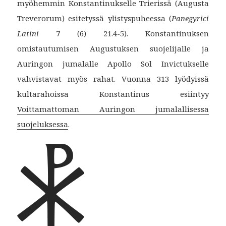
myöhemmin Konstantinukselle Trierissä (Augusta
Treverorum) esitetyssä ylistyspuheessa (
Panegyrici
Latini
7 (6) 21.4-5). Konstantinuksen
omistautumisen Augustuksen suojelijalle ja
Auringon jumalalle Apollo Sol Invictukselle
vahvistavat myös rahat. Vuonna 313 lyödyissä
kultarahoissa Konstantinus esiintyy
Voittamattoman Auringon jumalallisessa
suojeluksessa
.