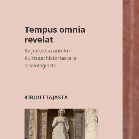
Tempus omnia
revelat
Kirjoituksia antiikin
kulttuurihistoriasta ja
arkeologiasta.
KIRJOITTAJASTA