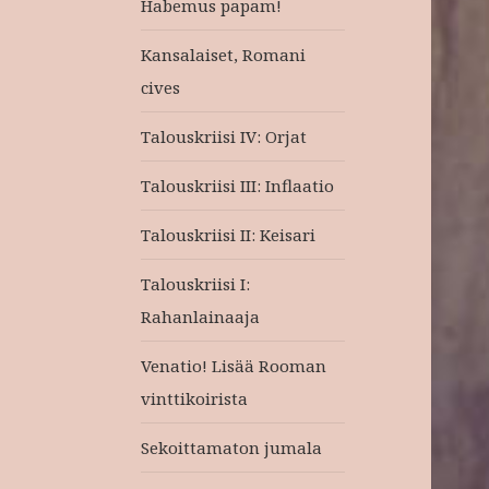
Habemus papam!
Kansalaiset, Romani
cives
Talouskriisi IV: Orjat
Talouskriisi III: Inflaatio
Talouskriisi II: Keisari
Talouskriisi I:
Rahanlainaaja
Venatio! Lisää Rooman
vinttikoirista
Sekoittamaton jumala