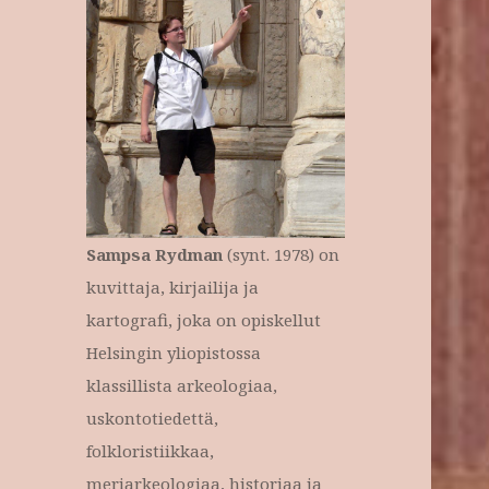
Sampsa Rydman
(synt. 1978) on
kuvittaja, kirjailija ja
kartografi, joka on opiskellut
Helsingin yliopistossa
klassillista arkeologiaa,
uskontotiedettä,
folkloristiikkaa,
meriarkeologiaa, historiaa ja