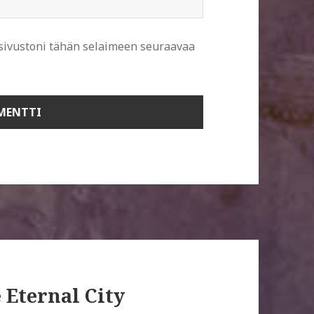
 sivustoni tähän selaimeen seuraavaa
 Eternal City