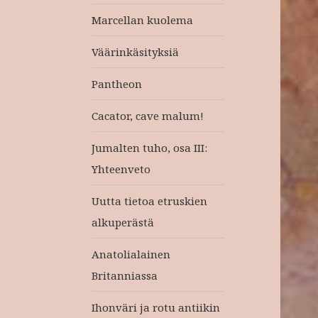
Marcellan kuolema
Väärinkäsityksiä
Pantheon
Cacator, cave malum!
Jumalten tuho, osa III:
Yhteenveto
Uutta tietoa etruskien
alkuperästä
Anatolialainen
Britanniassa
Ihonväri ja rotu antiikin