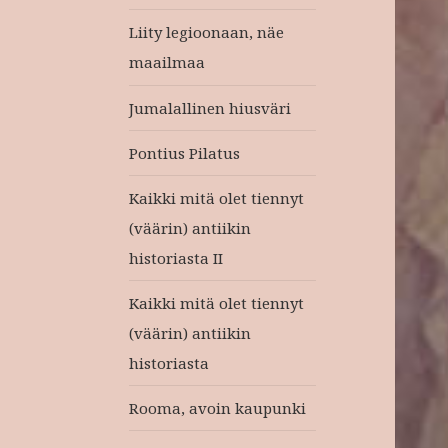
Liity legioonaan, näe
maailmaa
Jumalallinen hiusväri
Pontius Pilatus
Kaikki mitä olet tiennyt
(väärin) antiikin
historiasta II
Kaikki mitä olet tiennyt
(väärin) antiikin
historiasta
Rooma, avoin kaupunki