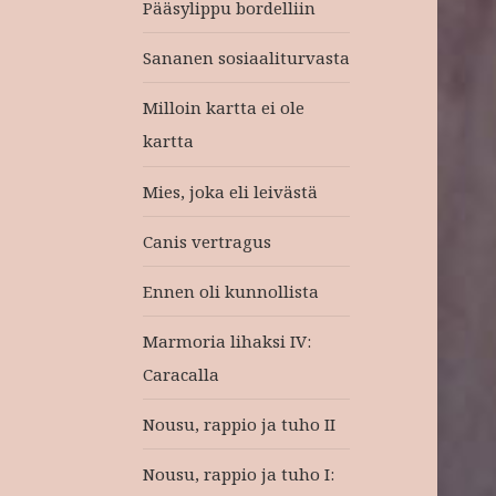
Pääsylippu bordelliin
Sananen sosiaaliturvasta
Milloin kartta ei ole
kartta
Mies, joka eli leivästä
Canis vertragus
Ennen oli kunnollista
Marmoria lihaksi IV:
Caracalla
Nousu, rappio ja tuho II
Nousu, rappio ja tuho I: